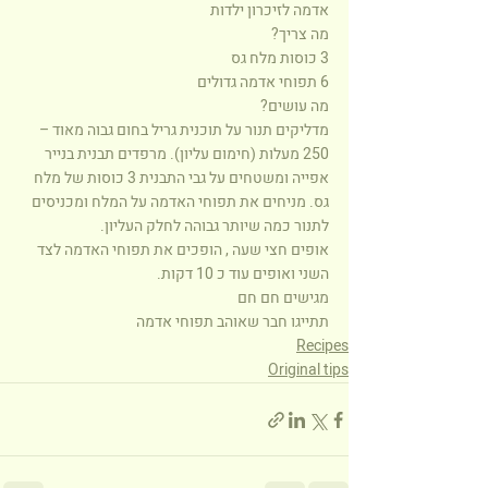
אדמה לזיכרון ילדות
מה צריך?
3 כוסות מלח גס
6 תפוחי אדמה גדולים
מה עושים?
מדליקים תנור על תוכנית גריל בחום גבוה מאוד – 
250 מעלות (חימום עליון). מרפדים תבנית בנייר 
אפייה ומשטחים על גבי התבנית 3 כוסות של מלח 
גס. מניחים את תפוחי האדמה על המלח ומכניסים 
לתנור כמה שיותר גבוהה לחלק העליון.
אופים חצי שעה , הופכים את תפוחי האדמה לצד 
השני ואופים עוד כ 10 דקות.
מגישים חם חם 
תתייגו חבר שאוהב תפוחי אדמה
Recipes
Original tips