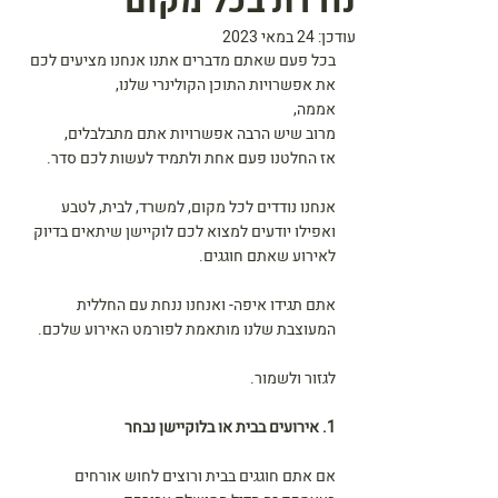
נודדת בכל מקום
עודכן:
24 במאי 2023
בכל פעם שאתם מדברים אתנו אנחנו מציעים לכם 
את אפשרויות התוכן הקולינרי שלנו,
אממה, 
מרוב שיש הרבה אפשרויות אתם מתבלבלים,
אז החלטנו פעם אחת ולתמיד לעשות לכם סדר.
אנחנו נודדים לכל מקום, למשרד, לבית, לטבע 
ואפילו יודעים למצוא לכם לוקיישן שיתאים בדיוק 
לאירוע שאתם חוגגים.
אתם תגידו איפה- ואנחנו ננחת עם החללית 
המעוצבת שלנו מותאמת לפורמט האירוע שלכם.
לגזור ולשמור.
1. אירועים בבית או בלוקיישן נבחר
אם אתם חוגגים בבית ורוצים לחוש אורחים 