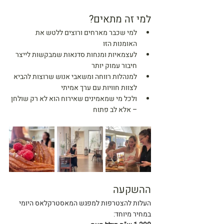
למי זה מתאים?
למי שכבר מארחים ורוצים ללטש את 
האומנות הזו
לעצמאיות ומנחות סדנאות שמבקשות לייצר 
חיבור עמוק יותר
למנהלות רווחה ומשאבי אנוש שרוצות להביא 
לצוות חוויות עם ערך אמיתי
ולכל מי שמאמינים שאירוח הוא לא רק שולחן 
– אלא לב פתוח
ההשקעה
העלות להצטרפות למפגש המאסטרקלאס היומי
במחיר מיוחד: