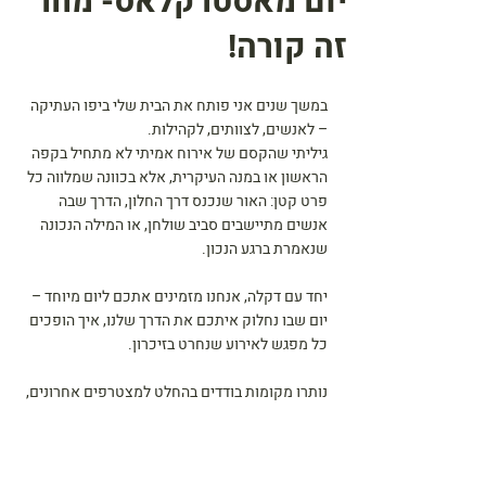
יום מאסטרקלאס- מחר
זה קורה!
במשך שנים אני פותח את הבית שלי ביפו העתיקה 
– לאנשים, לצוותים, לקהילות.
גיליתי שהקסם של אירוח אמיתי לא מתחיל בקפה 
הראשון או במנה העיקרית, אלא בכוונה שמלווה כל 
פרט קטן: האור שנכנס דרך החלון, הדרך שבה 
אנשים מתיישבים סביב שולחן, או המילה הנכונה 
שנאמרת ברגע הנכון.
יחד עם דקלה, אנחנו מזמינים אתכם ליום מיוחד – 
יום שבו נחלוק איתכם את הדרך שלנו, איך הופכים 
כל מפגש לאירוע שנחרט בזיכרון.
נותרו מקומות בודדים בהחלט למצטרפים אחרונים,