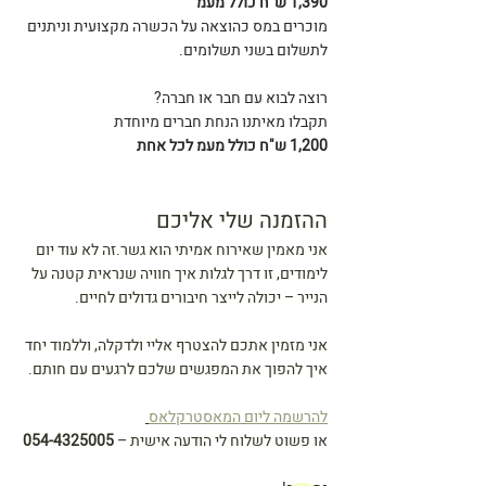
1,390 ש"ח כולל מעמ
מוכרים במס כהוצאה על הכשרה מקצועית וניתנים 
לתשלום בשני תשלומים.
רוצה לבוא עם חבר או חברה?
תקבלו מאיתנו הנחת חברים מיוחדת
1,200 ש"ח כולל מעמ לכל אחת
ההזמנה שלי אליכם
אני מאמין שאירוח אמיתי הוא גשר.זה לא עוד יום 
לימודים, זו דרך לגלות איך חוויה שנראית קטנה על 
הנייר – יכולה לייצר חיבורים גדולים לחיים.
אני מזמין אתכם להצטרף אליי ולדקלה, וללמוד יחד 
איך להפוך את המפגשים שלכם לרגעים עם חותם.
להרשמה ליום המאסטרקלאס
או פשוט לשלוח לי הודעה אישית – 
054-4325005